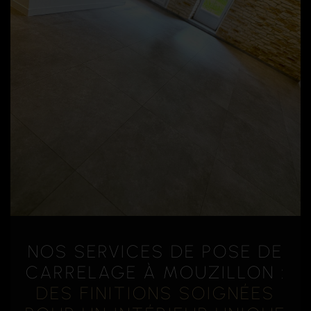
NOS SERVICES DE POSE DE
CARRELAGE À MOUZILLON :
DES FINITIONS SOIGNÉES