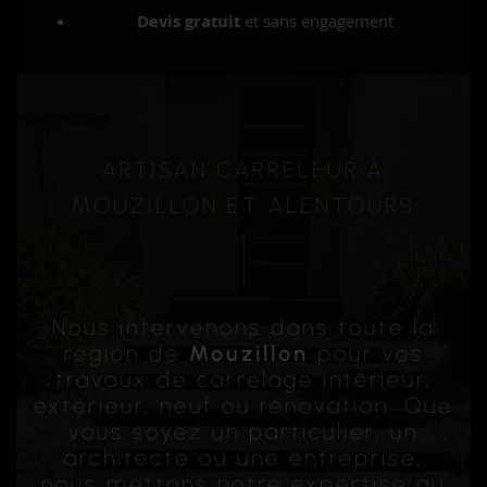
Devis gratuit
et sans engagement
ARTISAN CARRELEUR À
MOUZILLON ET ALENTOURS
Nous intervenons dans toute la
région de
Mouzillon
pour vos
travaux de carrelage intérieur,
extérieur, neuf ou rénovation. Que
vous soyez un particulier, un
architecte ou une entreprise,
nous mettons notre expertise au