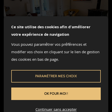
Ce site utilise des cookies afin d’améliorer
votre expérience de navigation
Vous pouvez paramétrer vos préférences et
modifier vos choix en cliquant sur le lien de gestion
des cookies en bas de page.
PARAMÉTRER MES CHOIX
PRÉPARATION DES
SURFACES : CHAPE,
OK POUR MOI !
RAGRÉAGE, ÉTANCHÉITÉ
Continuer sans accepter