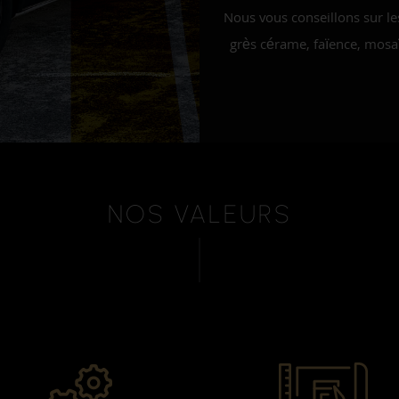
Nous vous conseillons sur l
grès cérame, faïence, mosaï
NOS VALEURS