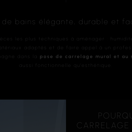
 de bains élégante, durable et fac
ièces les plus techniques à aménager : humidité
matériaux adaptés et de faire appel à un profes
pagne dans la
pose de carrelage mural et au 
aussi fonctionnelle qu’esthétique.
POURQU
CARRELAGE 