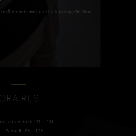
 revêtements avec une finition soignée. Nos
ORAIRES :
ndi au vendredi : 7h – 18h
Samedi : 8h – 12h