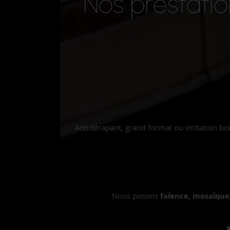
Nos prestatio
Antidérapant, grand format ou imitation boi
Nous posons
faïence, mosaïque,