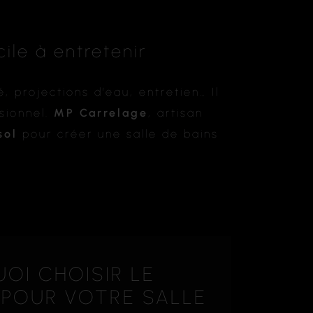
ile à entretenir
, projections d’eau, entretien… Il
sionnel.
MP Carrelage
, artisan
sol
pour créer une salle de bains
OI CHOISIR LE
POUR VOTRE SALLE