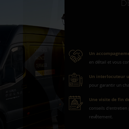
D
Un accompagnemen
en détail et vous co
Un interlocuteur 
pour garantir un cha
Une visite de fin d
conseils d'entretien
revêtement.