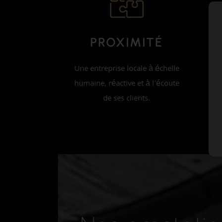
PROXIMITÉ
Une entreprise locale à échelle
D
humaine, réactive et à l'écoute
s'
de ses clients.