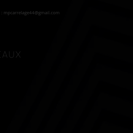
l : mpcarrelage44@gmail.com
EAUX