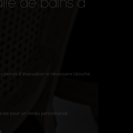
lle de bains à
es pentes d’évacuation si nécessaire (douche
urale pour un rendu personnalisé.
e