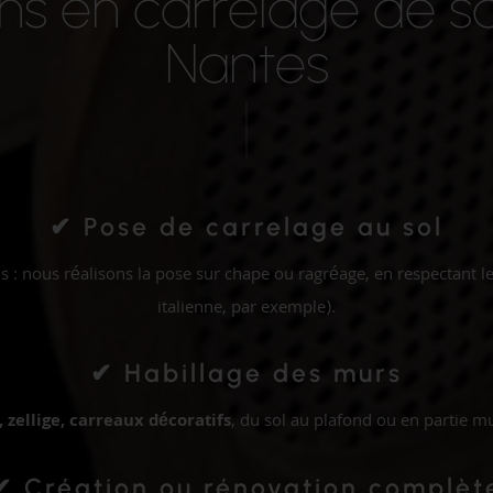
ns en carrelage de sa
Nantes
✔ Pose de carrelage au sol
s : nous réalisons la pose sur chape ou ragréage, en respectant l
italienne, par exemple).
✔ Habillage des murs
 zellige, carreaux décoratifs
, du sol au plafond ou en partie m
✔ Création ou rénovation complèt