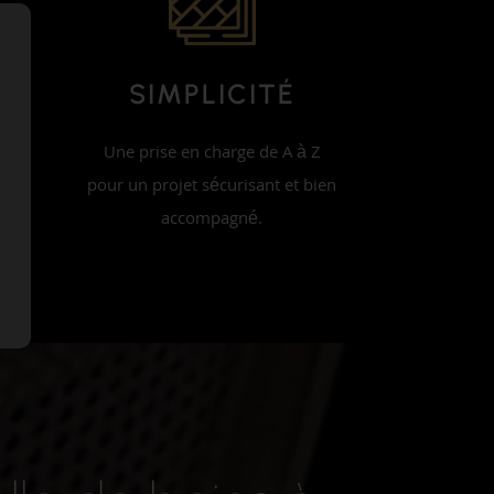
E
SIMPLICITÉ
Une prise en charge de A à Z
 un
pour un projet sécurisant et bien
accompagné.