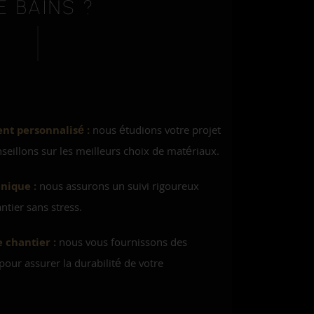
E BAINS ?
t personnalisé :
nous étudions votre projet
nseillons sur les meilleurs choix de matériaux.
unique :
nous assurons un suivi rigoureux
ntier sans stress.
e chantier :
nous vous fournissons des
 pour assurer la durabilité de votre