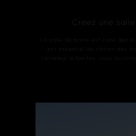
Créez une salle
La salle de bains est l’une des p
est essentiel de choisir des 
carreleur à Nantes, vous accom