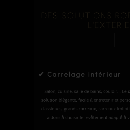
DES SOLUTIONS RO
L’EXTÉRI
✔ Carrelage intérieur
Salon, cuisine, salle de bains, couloir… Le
c
solution élégante, facile à entretenir et pers
classiques, grands carreaux, carreaux imitat
aidons à choisir le revêtement adapté à vo