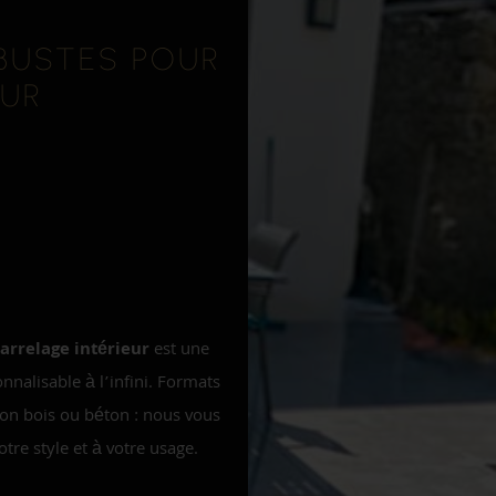
BUSTES POUR
EUR
arrelage intérieur
est une
onnalisable à l’infini. Formats
ion bois ou béton : nous vous
tre style et à votre usage.