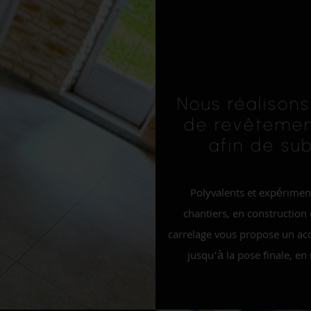
Nous réalisons
de revêtemen
afin de su
Polyvalents et expérimen
chantiers, en constructio
carrelage vous propose un a
jusqu’à la pose finale, e