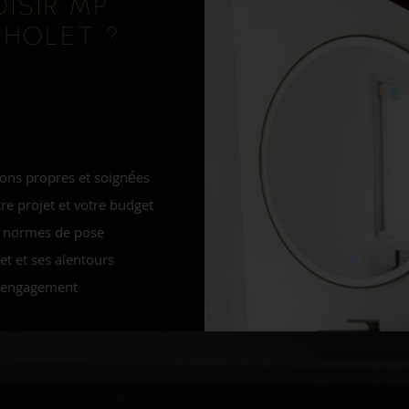
ISIR MP
CHOLET ?
tions propres et soignées
re projet et votre budget
 normes de pose
t et ses alentours
 engagement