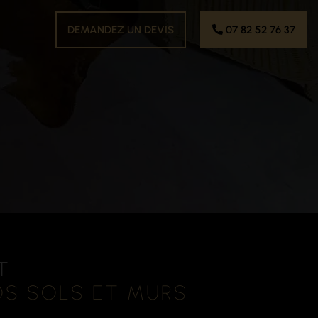
DEMANDEZ UN DEVIS
07 82 52 76 37
T
VOS SOLS ET MURS