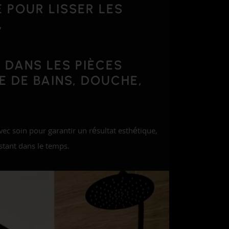
E
POUR LISSER LES
,
É
DANS LES PIÈCES
E DE BAINS, DOUCHE,
ec soin pour garantir un résultat esthétique,
stant dans le temps.