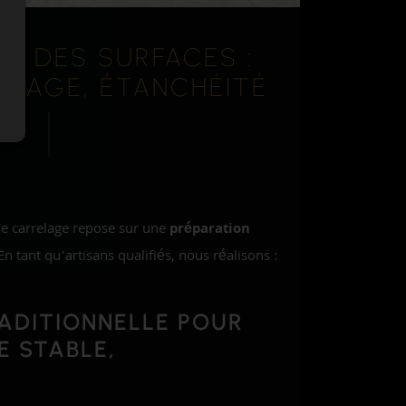
ON DES SURFACES :
RÉAGE, ÉTANCHÉITÉ
de carrelage repose sur une
préparation
 En tant qu’artisans qualifiés, nous réalisons :
ADITIONNELLE
POUR
E STABLE,