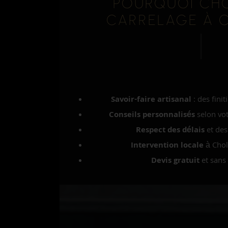
POURQUOI CHO
CARRELAGE À 
Savoir-faire artisanal
: des fini
Conseils personnalisés
selon vot
Respect des délais
et des
Intervention locale
à Chole
Devis gratuit
et sans