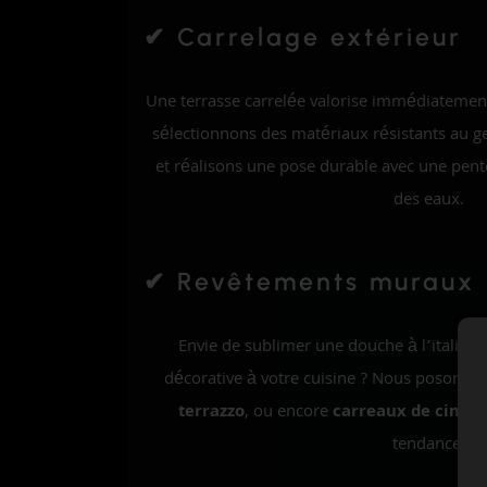
✔ Carrelage extérieur
Une terrasse carrelée valorise immédiatemen
sélectionnons des matériaux résistants au ge
et réalisons une pose durable avec une pen
des eaux.
✔ Revêtements muraux
Envie de sublimer une douche à l’italien
décorative à votre cuisine ? Nous posons
f
terrazzo
, ou encore
carreaux de cimen
tendance.